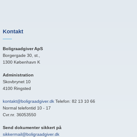
Kontakt
Boligraadgiver ApS
Borgergade 30, st.,
1300 København K
Administration
Skovbrynet 10
4100 Ringsted
kontakt@boligraadgiver.dk
Telefon: 82 13 10 66
Normal telefontid 10 - 17
Cvr.nr. 36053550
Send dokumenter sikkert på
sikkermail@boligraadgiver.dk