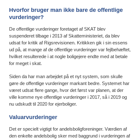
Hvorfor bruger man ikke bare de offentlige
vurderinger?
De offentlige vurderinger foretaget af SKAT blev
suspenderet tilbage i 2013 af Skatteministeriet, da blev
udsat for kritik af Rigsrevisionen. Kritikken gik i sin essens
ud på, at mange af de offentlige vurderinger var fejlbehæftet,
hvilket resulterede i at nogle boligejere endte med at betale
for meget i skat.
Siden da har man arbejdet på et nyt system, som skulle
gøre de offentlige vurderinger markant bedre. Systemet har
været udsat flere gange, hvor det først var planen, at der
ville komme nye offentlige vurderinger i 2017, så i 2019 og
nu udskudt til 2020 for ejerboliger.
Valuarvurderinger
Det er specielt vigtigt for andelsboligforeninger. Værdien af
den enkelte andelsbolig sker med baggrund i vurderingen af