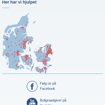
Her har vi hjulpet
Følg os på
Facebook
Boligraadgiver på