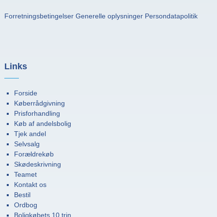
Forretningsbetingelser
Generelle oplysninger
Persondatapolitik
Links
Forside
Køberrådgivning
Prisforhandling
Køb af andelsbolig
Tjek andel
Selvsalg
Forældrekøb
Skødeskrivning
Teamet
Kontakt os
Bestil
Ordbog
Boligkøbets 10 trin