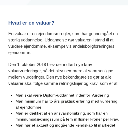
Hvad er en valuar?
En valuar er en ejendomsmægler, som har gennemgået en
særlig uddannelse. Uddannelse gør valuaren i stand til at
vurdere ejendomme, eksempelvis andelsboligforeningers
ejendomme.
Den 1. oktober 2018 blev der indført nye krav til
valuarvurderinger, så det blev nemmere at sammenligne
mellem vurderinger. Den nye bekendtgørelse gør at alle
valuarer skal følge samme retningslinjer og krav, som er at:
Man skal være Diplom-uddannet indenfor Vurdering
Man minimum har to års praktisk erfaring med vurdering
af ejendomme
Man er dækket af en ansvarsforsikring, som har en
minimumsdækningssum på fem millioner kroner per krav.
Man har et aktuelt og indgående kendskab til markedet