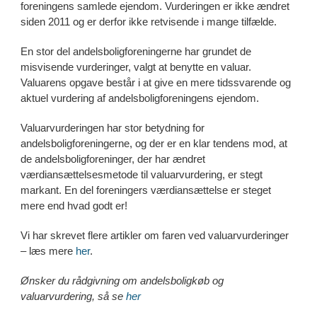
foreningens samlede ejendom. Vurderingen er ikke ændret
siden 2011 og er derfor ikke retvisende i mange tilfælde.
En stor del andelsboligforeningerne har grundet de
misvisende vurderinger, valgt at benytte en valuar.
Valuarens opgave består i at give en mere tidssvarende og
aktuel vurdering af andelsboligforeningens ejendom.
Valuarvurderingen har stor betydning for
andelsboligforeningerne, og der er en klar tendens mod, at
de andelsboligforeninger, der har ændret
værdiansættelsesmetode til valuarvurdering, er stegt
markant. En del foreningers værdiansættelse er steget
mere end hvad godt er!
Vi har skrevet flere artikler om faren ved valuarvurderinger
– læs mere
her
.
Ønsker du rådgivning om andelsboligkøb og
valuarvurdering, så se
her