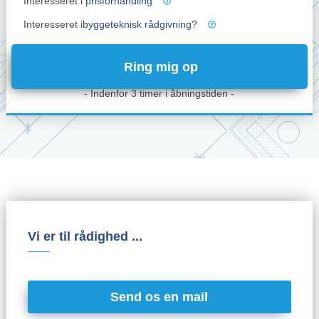
Interesseret i
prisforhandling
Interesseret i
byggeteknisk rådgivning?
- Indenfor 3 timer i åbningstiden -
Vi er til rådighed ...
Send os en mail