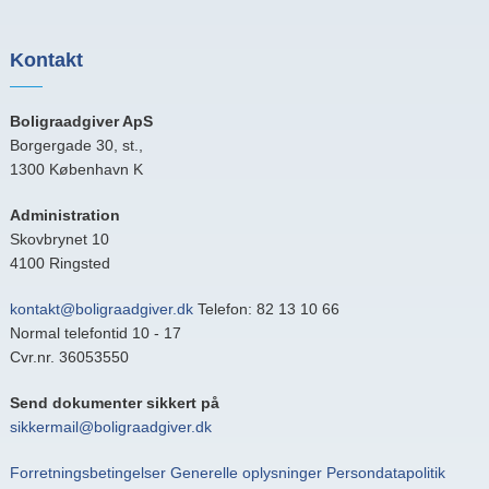
Kontakt
Boligraadgiver ApS
Borgergade 30, st.,
1300 København K
Administration
Skovbrynet 10
4100 Ringsted
kontakt@boligraadgiver.dk
Telefon: 82 13 10 66
Normal telefontid 10 - 17
Cvr.nr. 36053550
Send dokumenter sikkert på
sikkermail@boligraadgiver.dk
Forretningsbetingelser
Generelle oplysninger
Persondatapolitik