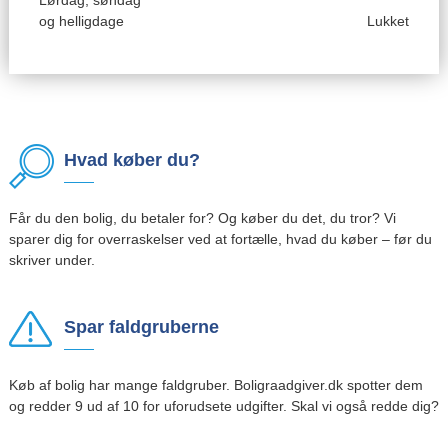
Lørdag, søndag
og helligdage
Lukket
Hvad køber du?
Får du den bolig, du betaler for? Og køber du det, du tror? Vi
sparer dig for overraskelser ved at fortælle, hvad du køber – før du
skriver under.
Spar faldgruberne
Køb af bolig har mange faldgruber. Boligraadgiver.dk spotter dem
og redder 9 ud af 10 for uforudsete udgifter. Skal vi også redde dig?