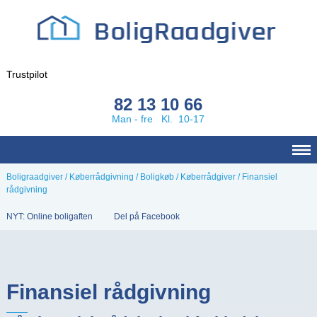
Trustpilot
82 13 10 66
Man - fre Kl. 10-17
Boligraadgiver
/
Køberrådgivning
/
Boligkøb
/
Køberrådgiver
/
Finansiel
rådgivning
NYT: Online boligaften
Del på Facebook
Finansiel rådgivning