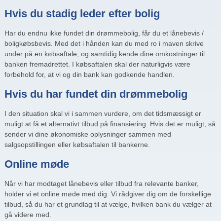
Hvis du stadig leder efter bolig
Har du endnu ikke fundet din drømmebolig, får du et lånebevis /
boligkøbsbevis. Med det i hånden kan du med ro i maven skrive
under på en købsaftale, og samtidig kende dine omkostninger til
banken fremadrettet. I købsaftalen skal der naturligvis være
forbehold for, at vi og din bank kan godkende handlen.
Hvis du
har
fundet din drømmebolig
I den situation skal vi i sammen vurdere, om det tidsmæssigt er
muligt at få et alternativt tilbud på finansiering. Hvis det er muligt, så
sender vi dine økonomiske oplysninger sammen med
salgsopstillingen eller købsaftalen til bankerne.
Online møde
Når vi har modtaget lånebevis eller tilbud fra relevante banker,
holder vi et online møde med dig. Vi rådgiver dig om de forskellige
tilbud, så du har et grundlag til at vælge, hvilken bank du vælger at
gå videre med.