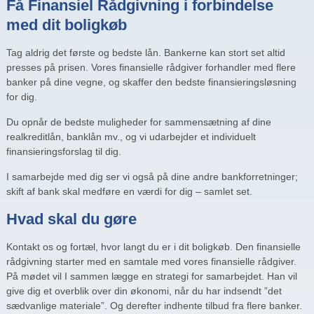
Få Finansiel Rådgivning i forbindelse
med dit boligkøb
Tag aldrig det første og bedste lån. Bankerne kan stort set altid
presses på prisen. Vores finansielle rådgiver forhandler med flere
banker på dine vegne, og skaffer den bedste finansieringsløsning
for dig.
Du opnår de bedste muligheder for sammensætning af dine
realkreditlån, banklån mv., og vi udarbejder et individuelt
finansieringsforslag til dig.
I samarbejde med dig ser vi også på dine andre bankforretninger;
skift af bank skal medføre en værdi for dig – samlet set.
Hvad skal du gøre
Kontakt os og fortæl, hvor langt du er i dit boligkøb. Den finansielle
rådgivning starter med en samtale med vores finansielle rådgiver.
På mødet vil I sammen lægge en strategi for samarbejdet. Han vil
give dig et overblik over din økonomi, når du har indsendt ”det
sædvanlige materiale”. Og derefter indhente tilbud fra flere banker.