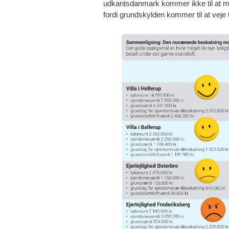
udkantsdanmark kommer ikke til at mær
fordi grundskylden kommer til at veje