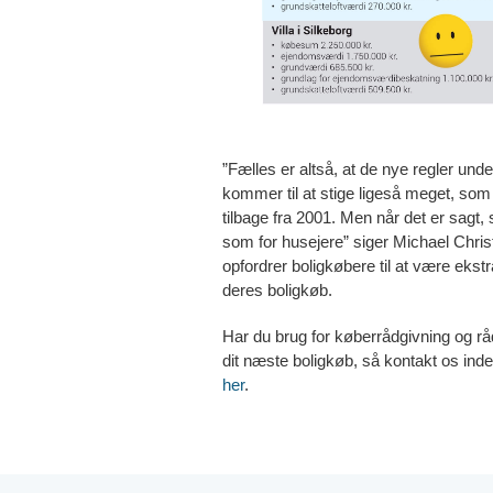
”Fælles er altså, at de nye regler und
kommer til at stige ligeså meget, som 
tilbage fra 2001. Men når det er sagt,
som for husejere” siger Michael Christ
opfordrer boligkøbere til at være eks
deres boligkøb.
Har du brug for køberrådgivning og r
dit næste boligkøb, så kontakt os in
her
.