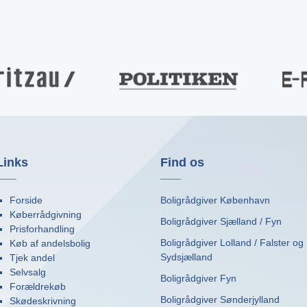
Links
Find os
Forside
Boligrådgiver København
Køberrådgivning
Boligrådgiver Sjælland / Fyn
Prisforhandling
Boligrådgiver Lolland / Falster og
Køb af andelsbolig
Sydsjælland
Tjek andel
Selvsalg
Boligrådgiver Fyn
Forældrekøb
Boligrådgiver Sønderjylland
Skødeskrivning