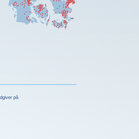
dgiver på