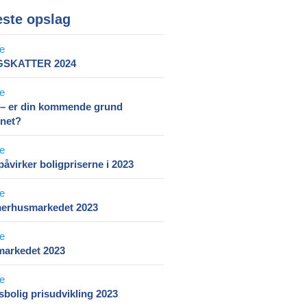
ste opslag
GSKATTER 2024
– er din kommende grund
enet?
åvirker boligpriserne i 2023
rhusmarkedet 2023
markedet 2023
bolig prisudvikling 2023