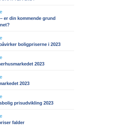
– er din kommende grund
enet?
åvirker boligpriserne i 2023
rhusmarkedet 2023
markedet 2023
bolig prisudvikling 2023
riser falder