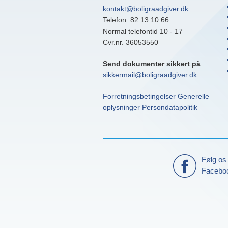
kontakt@boligraadgiver.dk
Telefon: 82 13 10 66
Normal telefontid 10 - 17
Cvr.nr. 36053550
Send dokumenter sikkert på
sikkermail@boligraadgiver.dk
Forretningsbetingelser
Generelle
oplysninger
Persondatapolitik
Følg os
Facebo