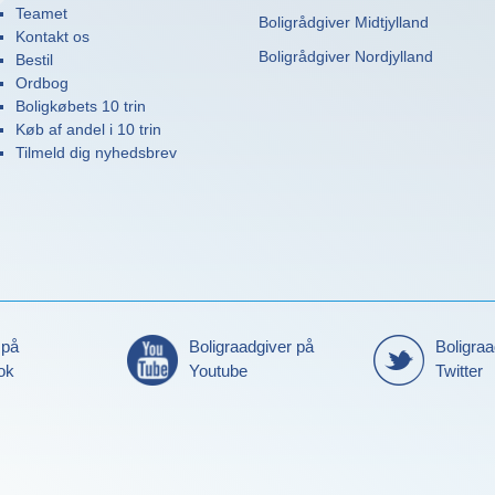
Teamet
Boligrådgiver Midtjylland
Kontakt os
Boligrådgiver Nordjylland
Bestil
Ordbog
Boligkøbets 10 trin
Køb af andel i 10 trin
Tilmeld dig nyhedsbrev
 på
Boligraadgiver på
Boligraa
ok
Youtube
Twitter