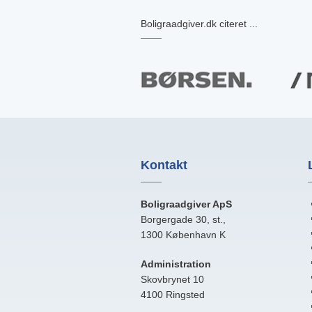
Boligraadgiver.dk citeret ...
Kontakt
Boligraadgiver ApS
Borgergade 30, st.,
1300 København K
Administration
Skovbrynet 10
4100 Ringsted