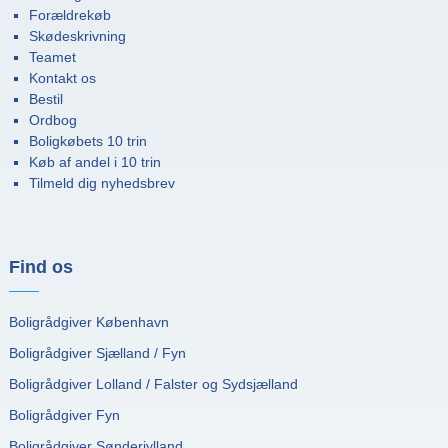
Forældrekøb
Skødeskrivning
Teamet
Kontakt os
Bestil
Ordbog
Boligkøbets 10 trin
Køb af andel i 10 trin
Tilmeld dig nyhedsbrev
Find os
Boligrådgiver København
Boligrådgiver Sjælland / Fyn
Boligrådgiver Lolland / Falster og Sydsjælland
Boligrådgiver Fyn
Boligrådgiver Sønderjylland