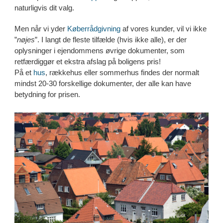
naturligvis dit valg.
Men når vi yder
Køberrådgivning
af vores kunder, vil vi ikke
”
nøjes
”. I langt de fleste tilfælde (hvis ikke alle), er der
oplysninger i ejendommens øvrige dokumenter, som
retfærdiggør et ekstra afslag på boligens pris!
På et
hus
, rækkehus eller sommerhus findes der normalt
mindst 20-30 forskellige dokumenter, der alle kan have
betydning for prisen.