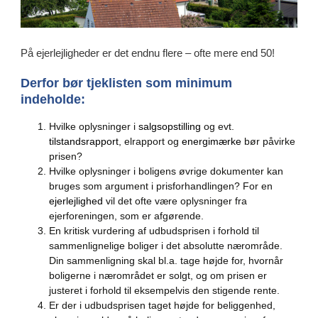
På ejerlejligheder er det endnu flere – ofte mere end 50!
Derfor bør tjeklisten som minimum
indeholde:
Hvilke oplysninger i
salgsopstilling
og evt.
tilstandsrapport
, elrapport og
energimærke
bør påvirke
prisen?
Hvilke oplysninger i boligens øvrige dokumenter kan
bruges som argument i prisforhandlingen? For en
ejerlejlighed
vil det ofte være oplysninger fra
ejerforeningen, som er afgørende.
En kritisk vurdering af udbudsprisen i forhold til
sammenlignelige boliger i det absolutte nærområde.
Din sammenligning skal bl.a. tage højde for, hvornår
boligerne i nærområdet er solgt, og om prisen er
justeret i forhold til eksempelvis den stigende rente.
Er der i udbudsprisen taget højde for beliggenhed,