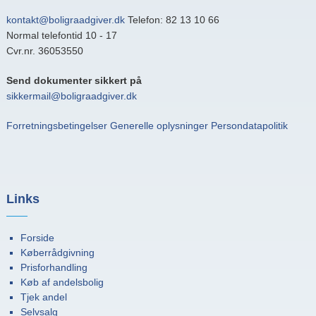
kontakt@boligraadgiver.dk
Telefon: 82 13 10 66
Normal telefontid 10 - 17
Cvr.nr. 36053550
Send dokumenter sikkert på
sikkermail@boligraadgiver.dk
Forretningsbetingelser
Generelle oplysninger
Persondatapolitik
Links
Forside
Køberrådgivning
Prisforhandling
Køb af andelsbolig
Tjek andel
Selvsalg